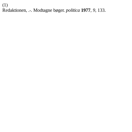
(1)
Redaktionen, .-. Modtagne bøger.
politica
1977
,
9
, 133.