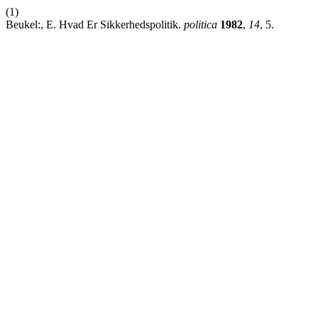
(1)
Beukel:, E. Hvad Er Sikkerhedspolitik.
politica
1982
,
14
, 5.