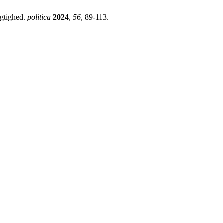
ygtighed.
politica
2024
,
56
, 89-113.