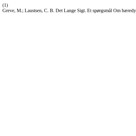
(1)
Greve, M.; Laustsen, C. B. Det Lange Sigt. Et spørgsmål Om bæred