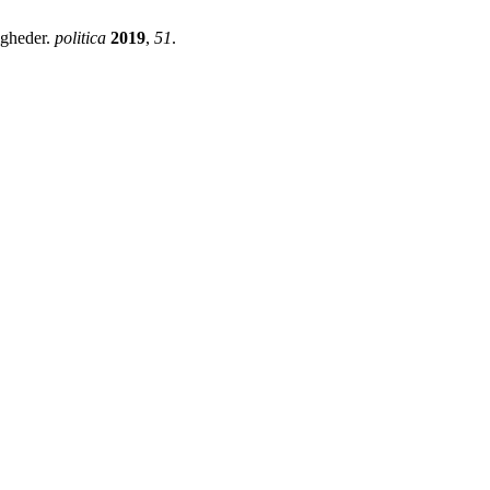
igheder.
politica
2019
,
51
.