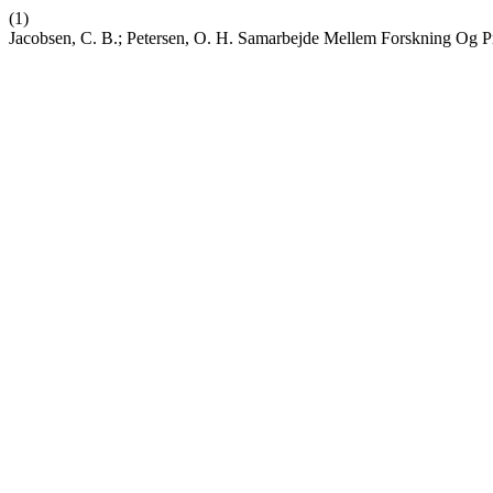
(1)
Jacobsen, C. B.; Petersen, O. H. Samarbejde Mellem Forskning Og Pra