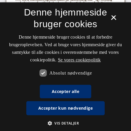
Denne hjemmeside
×
bruger cookies
Denne hjemmeside bruger cookies til at forbedre
brugeroplevelsen. Ved at bruge vores hjemmeside giver du
samtykke til alle cookies i overensstemmelse med vores
cookiepolitik.
Se vores cookiepolitik
Absolut nødvendige
Accepter alle
Accepter kun nødvendige
VIS DETALJER