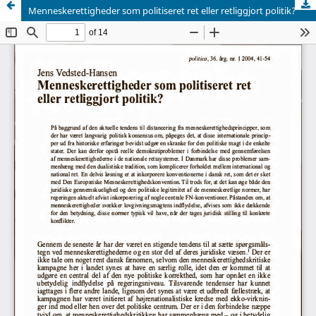
Menneskerettigheder som politiseret ret eller retliggjort politik?