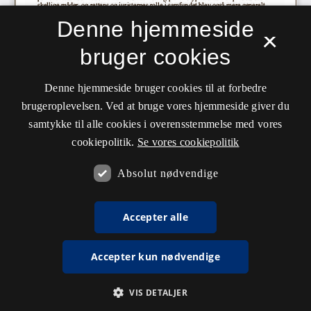
Denne hjemmeside
×
bruger cookies
Denne hjemmeside bruger cookies til at forbedre
brugeroplevelsen. Ved at bruge vores hjemmeside giver du
samtykke til alle cookies i overensstemmelse med vores
cookiepolitik.
Se vores cookiepolitik
Absolut nødvendige
Accepter alle
Accepter kun nødvendige
VIS DETALJER