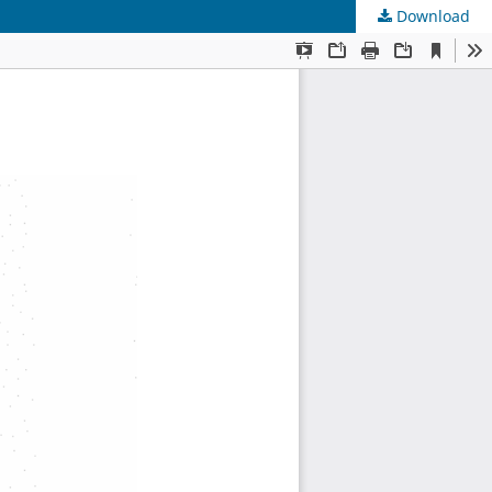
Download