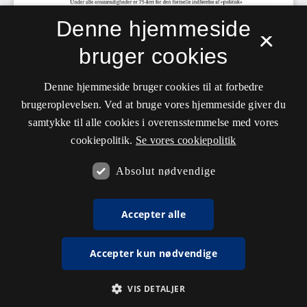
Denne hjemmeside
×
bruger cookies
Denne hjemmeside bruger cookies til at forbedre
brugeroplevelsen. Ved at bruge vores hjemmeside giver du
samtykke til alle cookies i overensstemmelse med vores
cookiepolitik.
Se vores cookiepolitik
Absolut nødvendige
Accepter alle
Accepter kun nødvendige
VIS DETALJER