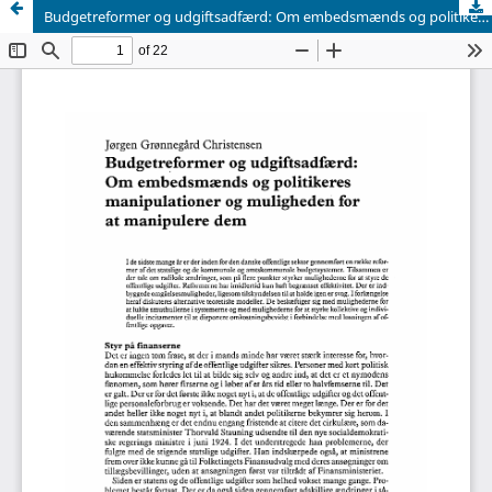
Budgetreformer og udgiftsadfærd: Om embedsmænds og politikeres manipulationer og muligheden for at manipulere dem