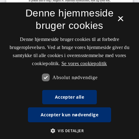
Denne hjemmeside
×
bruger cookies
Denne hjemmeside bruger cookies til at forbedre
brugeroplevelsen. Ved at bruge vores hjemmeside giver du
samtykke til alle cookies i overensstemmelse med vores
cookiepolitik.
Se vores cookiepolitik
Absolut nødvendige
Accepter alle
Accepter kun nødvendige
VIS DETALJER