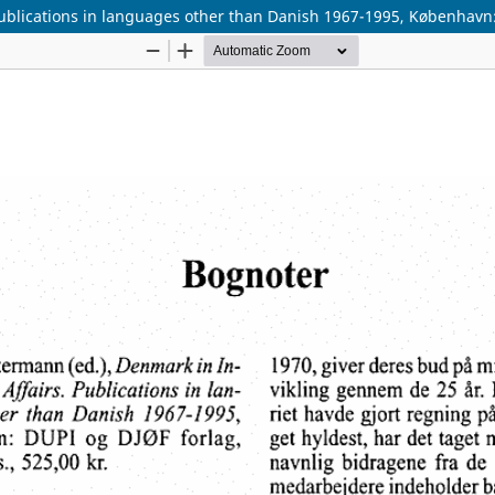
ublications in languages other than Danish 1967-1995, København: 