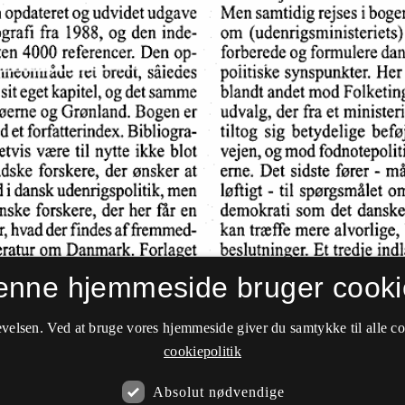
enne hjemmeside bruger cooki
velsen. Ved at bruge vores hjemmeside giver du samtykke til alle c
cookiepolitik
Absolut nødvendige