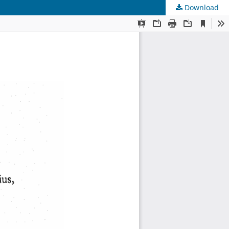
Download