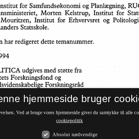
enne hjemmeside bruger cooki
velsen. Ved at bruge vores hjemmeside giver du samtykke til alle c
cookiepolitik
Absolut nødvendige