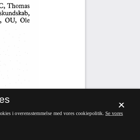
es
×
ookies i overensstemmelse med vores cookiepolitik.
Se vores