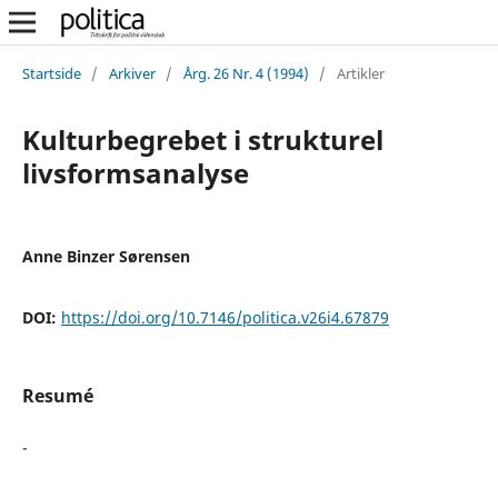
Startside
/
Arkiver
/
Årg. 26 Nr. 4 (1994)
/
Artikler
Kulturbegrebet i strukturel
livsformsanalyse
Anne Binzer Sørensen
DOI:
https://doi.org/10.7146/politica.v26i4.67879
Resumé
-