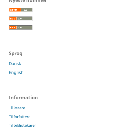
Nyeste nummer
Sprog
Dansk
English
Information
Til læsere
Til forfattere
Til bibliotekarer