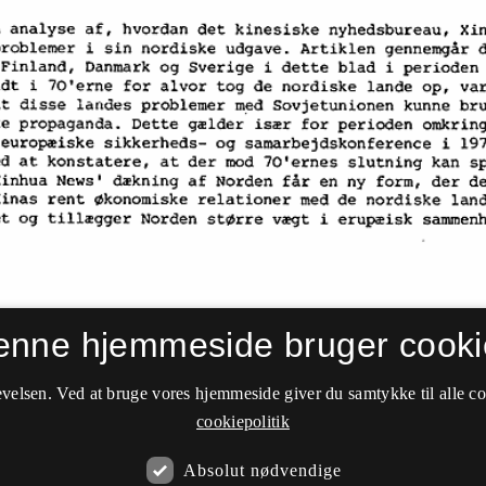
enne hjemmeside bruger cooki
velsen. Ved at bruge vores hjemmeside giver du samtykke til alle c
cookiepolitik
Absolut nødvendige