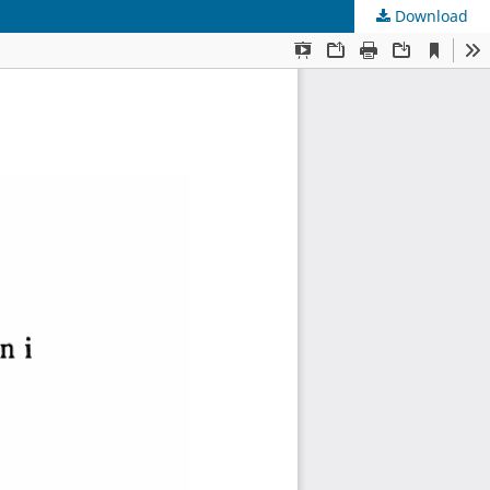
Download