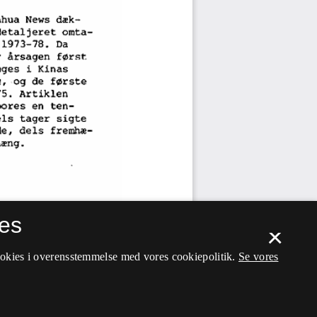
es
×
ookies i overensstemmelse med vores cookiepolitik.
Se vores