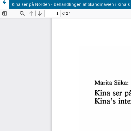
Kina ser på Norden - behandlingen af Skandinavien i Kina's