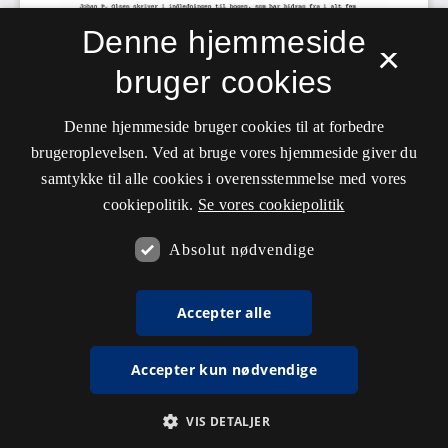
Denne hjemmeside
×
bruger cookies
Denne hjemmeside bruger cookies til at forbedre
brugeroplevelsen. Ved at bruge vores hjemmeside giver du
samtykke til alle cookies i overensstemmelse med vores
cookiepolitik.
Se vores cookiepolitik
Absolut nødvendige
Accepter alle
Accepter kun nødvendige
VIS DETALJER