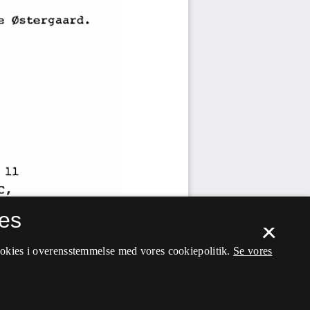
es
×
ookies i overensstemmelse med vores cookiepolitik.
Se vores