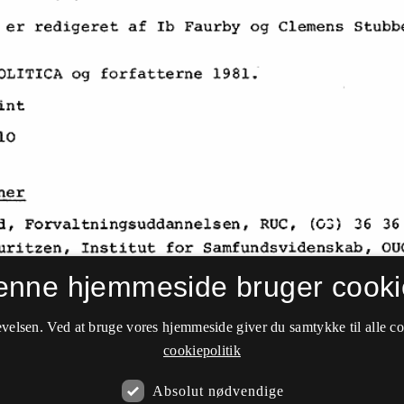
enne hjemmeside bruger cooki
velsen. Ved at bruge vores hjemmeside giver du samtykke til alle c
cookiepolitik
Absolut nødvendige