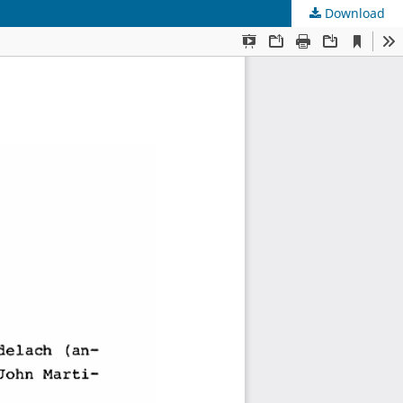
Download