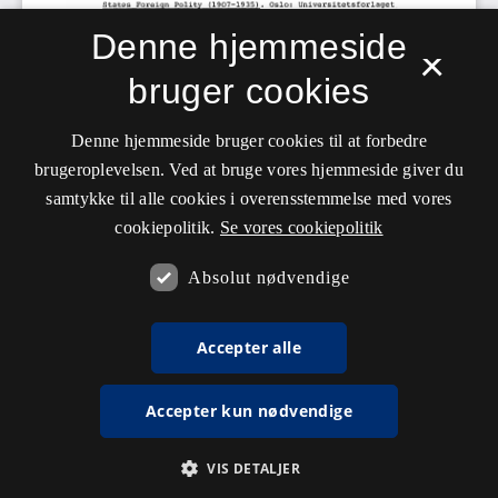
Denne hjemmeside
×
bruger cookies
Denne hjemmeside bruger cookies til at forbedre
brugeroplevelsen. Ved at bruge vores hjemmeside giver du
samtykke til alle cookies i overensstemmelse med vores
cookiepolitik.
Se vores cookiepolitik
Absolut nødvendige
Accepter alle
Accepter kun nødvendige
VIS DETALJER