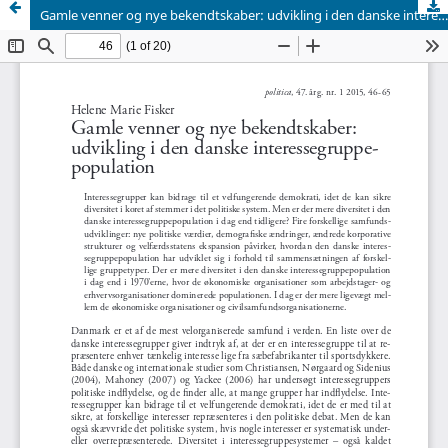
Gamle venner og nye bekendtskaber: udvikling i den danske interessegruppepopulation