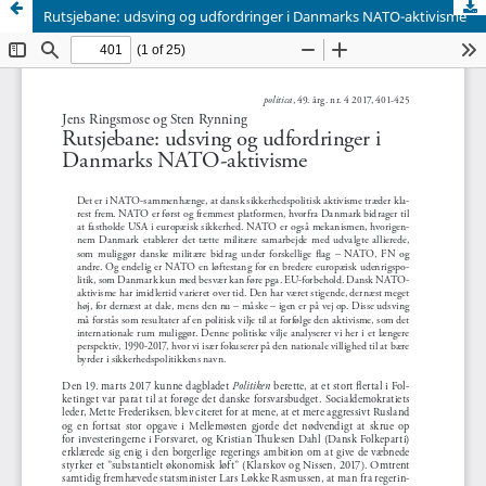
Rutsjebane: udsving og udfordringer i Danmarks NATO-aktivisme