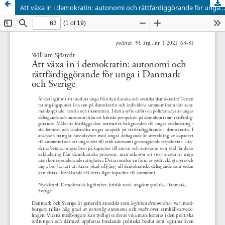
Att växa in i demokratin: autonomi och rättfärdiggörande för unga i Danmark och Sverige