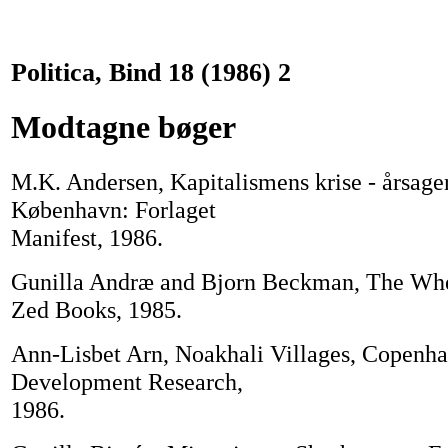
Politica, Bind 18 (1986) 2
Modtagne bøger
M.K. Andersen, Kapitalismens krise - årsager
København: Forlaget
Manifest, 1986.
Gunilla Andræ and Bjorn Beckman, The Whe
Zed Books, 1985.
Ann-Lisbet Arn, Noakhali Villages, Copenha
Development Research,
1986.