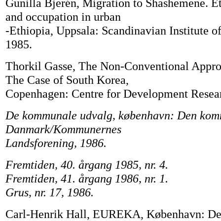
Gunilla Bjerén, Migration to Shashemene. Et
and occupation in urban
-Ethiopia, Uppsala: Scandinavian Institute of
1985.
Thorkil Gasse, The Non-Conventional Approa
The Case of South Korea,
Copenhagen: Centre for Development Resear
De kommunale udvalg, københavn: Den komm
Danmark/Kommunernes
Landsforening, 1986.
Fremtiden, 40. årgang 1985, nr. 4.
Fremtiden, 41. årgang 1986, nr. 1.
Grus, nr. 17, 1986.
Carl-Henrik Hall, EUREKA, København: Det