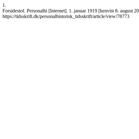
1.
Forsidestof. Personalhi [Internet]. 1. januar 1919 [henvist 8. august 
https://tidsskrift.dk/personalhistorisk_tidsskrift/article/view/78773