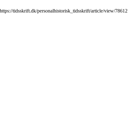
ps://tidsskrift.dk/personalhistorisk_tidsskrift/article/view/78612