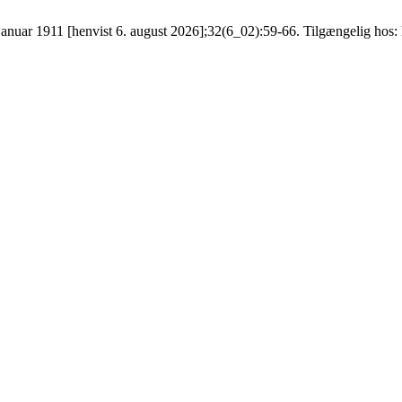
anuar 1911 [henvist 6. august 2026];32(6_02):59-66. Tilgængelig hos: htt