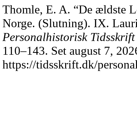
Thomle, E. A. “De ældste L
Norge. (Slutning). IX. Laur
Personalhistorisk Tidsskrift
110–143. Set august 7, 202
https://tidsskrift.dk/persona