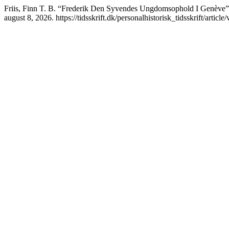
Friis, Finn T. B. “Frederik Den Syvendes Ungdomsophold I Genève
august 8, 2026. https://tidsskrift.dk/personalhistorisk_tidsskrift/articl