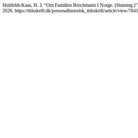
Huitfeldt-Kaas, H. J. “Om Familien Brochmann I Norge. (Slutning.)”
2026. https://tidsskrift.dk/personalhistorisk_tidsskrift/article/view/784