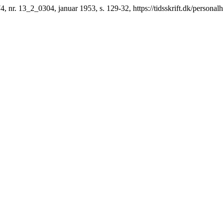
74, nr. 13_2_0304, januar 1953, s. 129-32, https://tidsskrift.dk/personalh