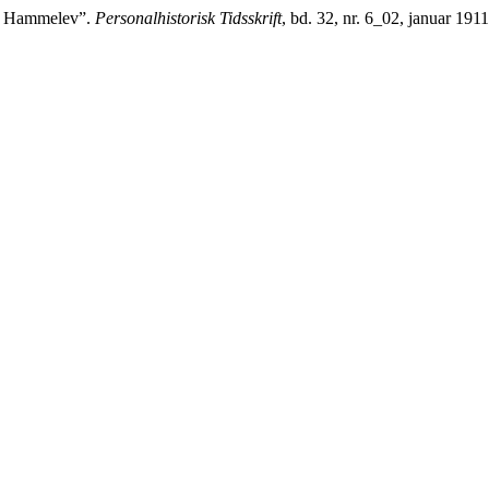
et Hammelev”.
Personalhistorisk Tidsskrift
, bd. 32, nr. 6_02, januar 1911