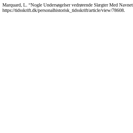
Marquard, L. “Nogle Undersøgelser vedrørende Slægter Med Navn
https://tidsskrift.dk/personalhistorisk_tidsskrift/article/view/78608.