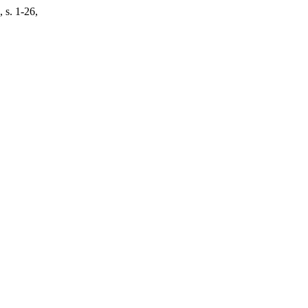
, s. 1-26,