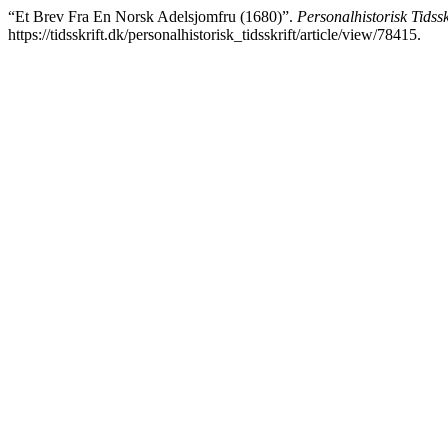
“Et Brev Fra En Norsk Adelsjomfru (1680)”.
Personalhistorisk Tidssk
https://tidsskrift.dk/personalhistorisk_tidsskrift/article/view/78415.