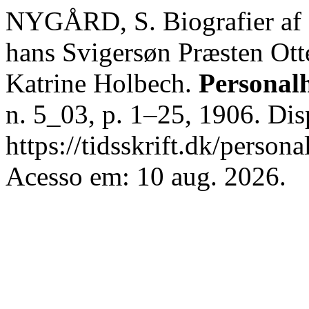
NYGÅRD, S. Biografier af 
hans Svigersøn Præsten Ott
Katrine Holbech.
Personalh
n. 5_03, p. 1–25, 1906. Di
https://tidsskrift.dk/persona
Acesso em: 10 aug. 2026.