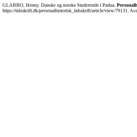
GLARBO, Henny. Danske og norske Studerende i Padua.
Personalh
https://tidsskrift.dk/personalhistorisk_tidsskrift/article/view/79131. A