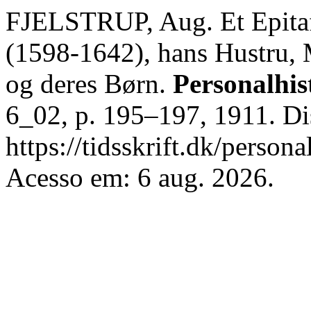
FJELSTRUP, Aug. Et Epitaf
(1598-1642), hans Hustru,
og deres Børn.
Personalhis
6_02, p. 195–197, 1911. Di
https://tidsskrift.dk/persona
Acesso em: 6 aug. 2026.