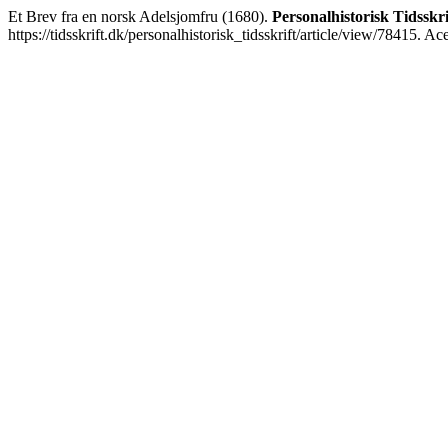
Et Brev fra en norsk Adelsjomfru (1680).
Personalhistorisk Tidsskri
https://tidsskrift.dk/personalhistorisk_tidsskrift/article/view/78415. A