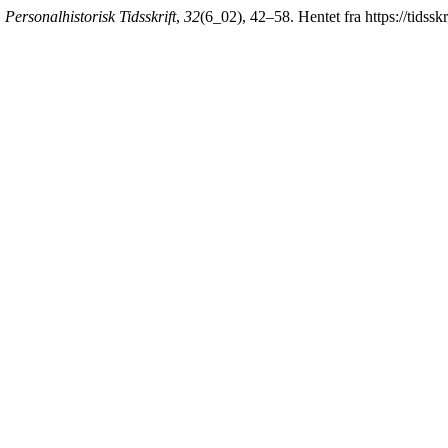
.
Personalhistorisk Tidsskrift
,
32
(6_02), 42–58. Hentet fra https://tidsskr