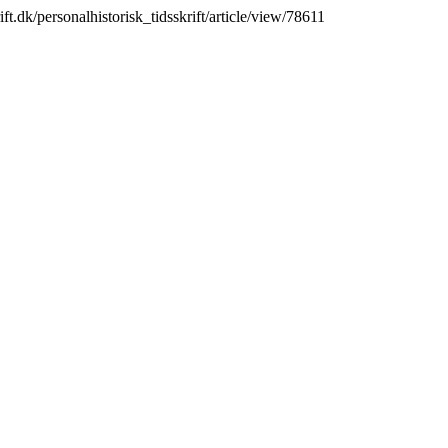
ift.dk/personalhistorisk_tidsskrift/article/view/78611