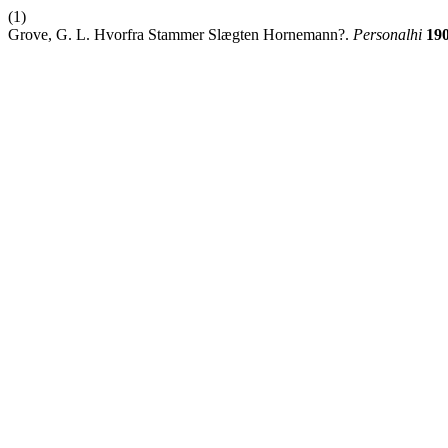
(1)
Grove, G. L. Hvorfra Stammer Slægten Hornemann?.
Personalhi
19