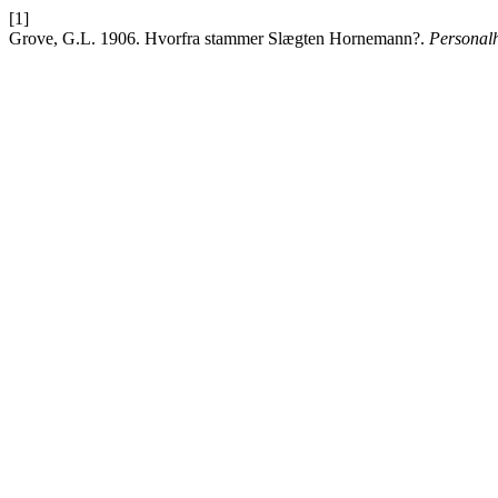
[1]
Grove, G.L. 1906. Hvorfra stammer Slægten Hornemann?.
Personalhi