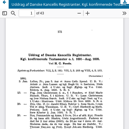
Uddrag af Danske Kancellis Registranter. Kgl. konfirmerede Testamenter o. l. 1691—Aug. 1699.