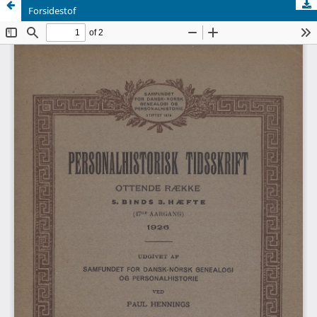
Forsidestof