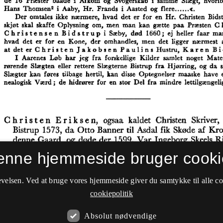
enne hjemmeside bruger cooki
velsen. Ved at bruge vores hjemmeside giver du samtykke til alle c
cookiepolitik
Absolut nødvendige