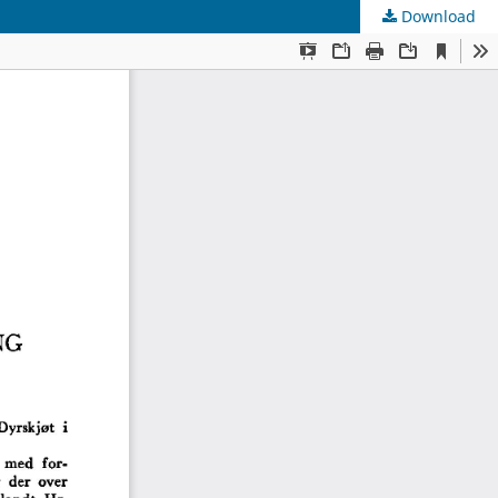
Download