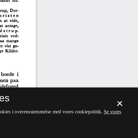
es
×
ookies i overensstemmelse med vores cookiepolitik.
Se vores