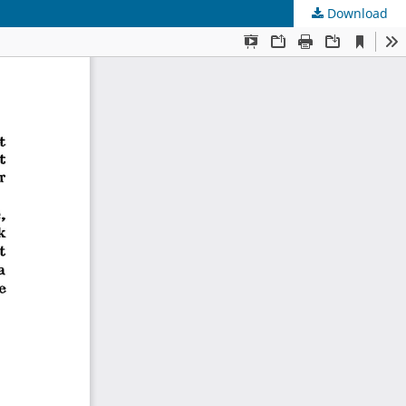
Download