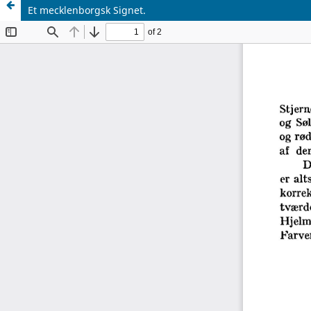
Et mecklenborgsk Signet.