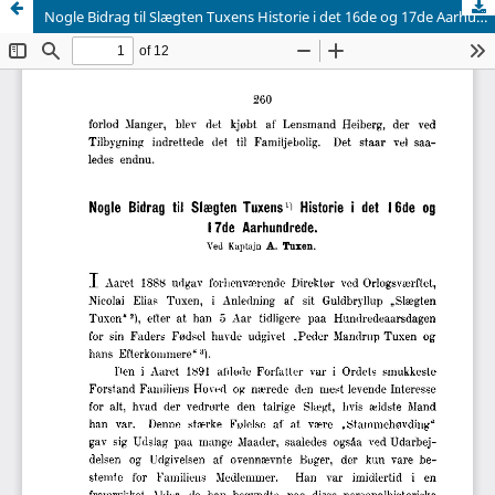
Nogle Bidrag til Slægten Tuxens Historie i det 16de og 17de Aarhundrede.