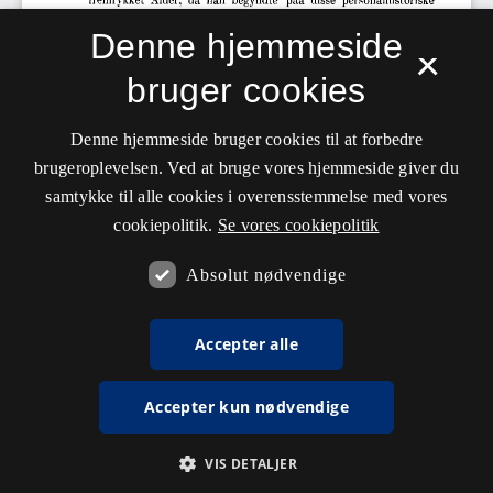
Denne hjemmeside
×
bruger cookies
Denne hjemmeside bruger cookies til at forbedre
brugeroplevelsen. Ved at bruge vores hjemmeside giver du
samtykke til alle cookies i overensstemmelse med vores
cookiepolitik.
Se vores cookiepolitik
Absolut nødvendige
Accepter alle
Accepter kun nødvendige
VIS DETALJER