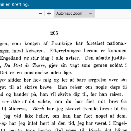
ilien Krefting.