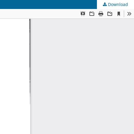
Download