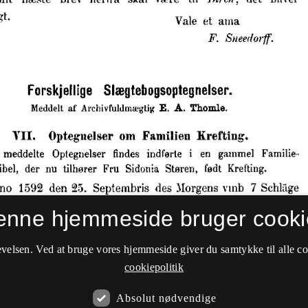
enne hjemmeside bruger cooki
velsen. Ved at bruge vores hjemmeside giver du samtykke til alle c
cookiepolitik
Absolut nødvendige