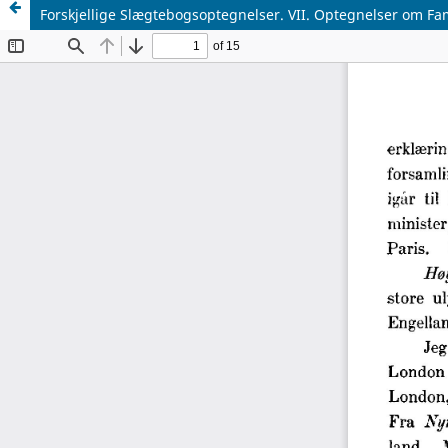
Forskjellige Slægtebogsoptegnelser. VII. Optegnelser om Fam