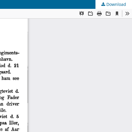
Download