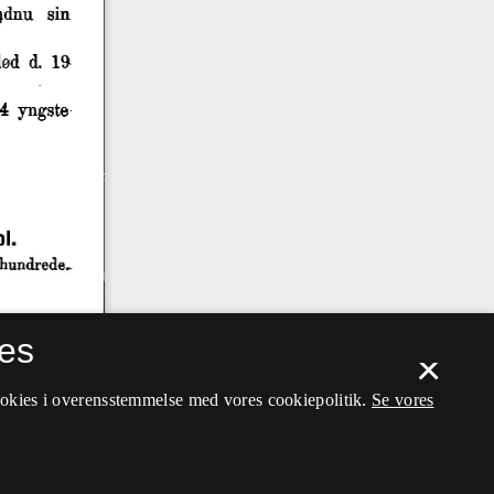
es
×
ookies i overensstemmelse med vores cookiepolitik.
Se vores