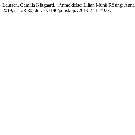
Laursen, Camilla Klitgaard. “Anmeldelse: Lilian Munk Rösing: An
2019, s. 128-30, doi:10.7146/periskop.v2019i21.114978.