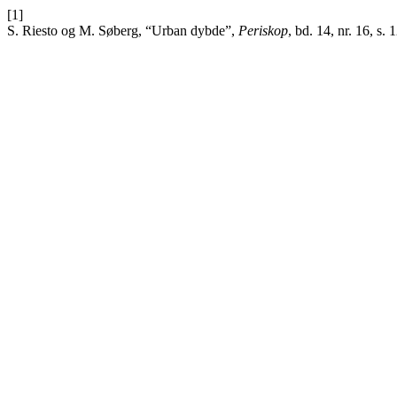
[1]
S. Riesto og M. Søberg, “Urban dybde”,
Periskop
, bd. 14, nr. 16, s.