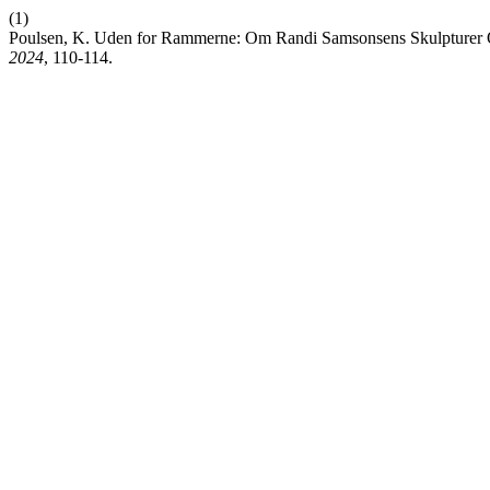
(1)
Poulsen, K. Uden for Rammerne: Om Randi Samsonsens Skulpturer O
2024
, 110-114.