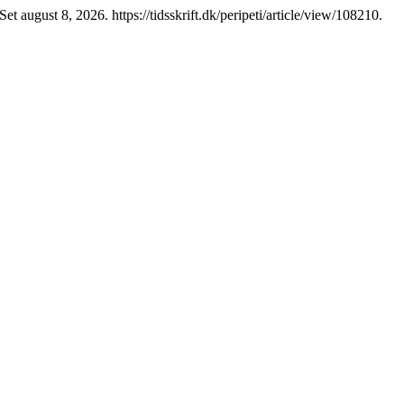
et august 8, 2026. https://tidsskrift.dk/peripeti/article/view/108210.