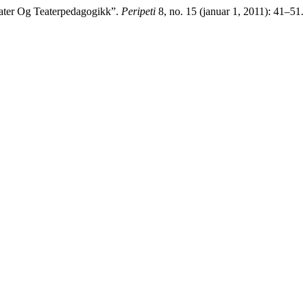
 Teater Og Teaterpedagogikk”.
Peripeti
8, no. 15 (januar 1, 2011): 41–51. S