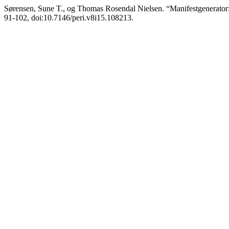
Sørensen, Sune T., og Thomas Rosendal Nielsen. “Manifestgenerator:
91-102, doi:10.7146/peri.v8i15.108213.