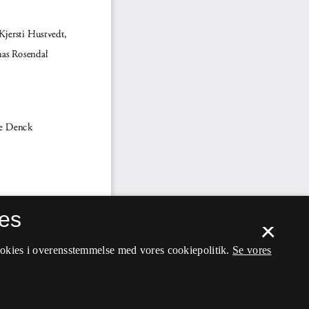
es
×
ookies i overensstemmelse med vores cookiepolitik.
Se vores