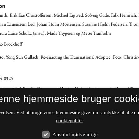
enne hjemmeside bruger cooki
velsen. Ved at bruge vores hjemmeside giver du samtykke til alle c
cookiepolitik
Absolut nødvendige