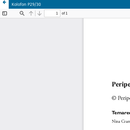
Kolofon P29/30