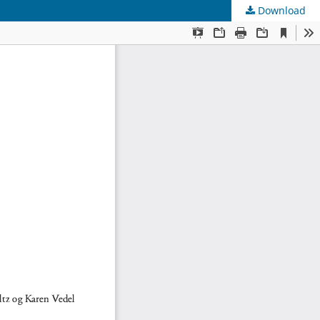
Download