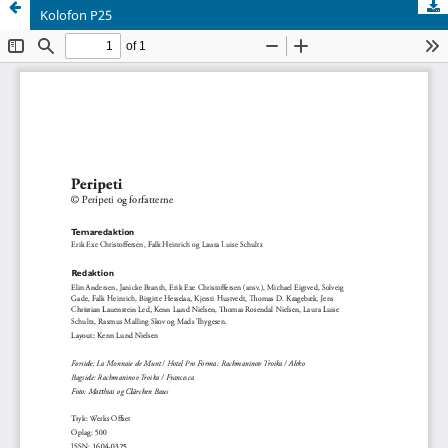
Kolofon P25